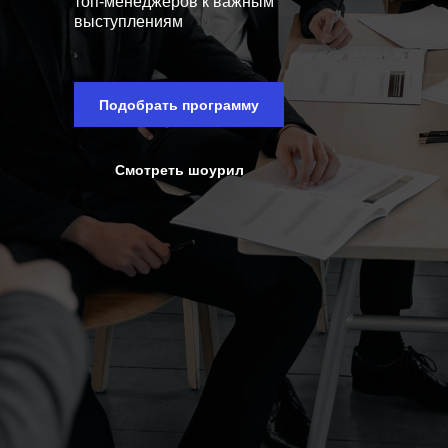
топ-менеджеров к важным
выступлениям
Подобрать программу
Смотреть шоурил