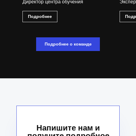
Директор центра обучения
Экспер
Подробнее
Подр
Подробнее о команде
Напишите нам и
получите подробное