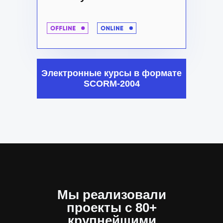
Электронные курсы в формате
SCORM-2004
Мы реализовали
проекты с 80+
крупнейшими