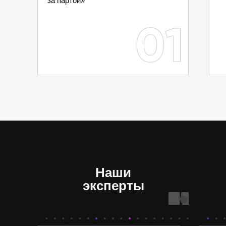
за партой»
Наши
эксперты